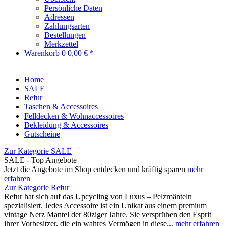
Persönliche Daten
Adressen
Zahlungsarten
Bestellungen
Merkzettel
Warenkorb
0
0,00 € *
Home
SALE
Refur
Taschen & Accessoires
Felldecken & Wohnaccessoires
Bekleidung & Accessoires
Gutscheine
Zur Kategorie SALE
SALE - Top Angebote
Jetzt die Angebote im Shop entdecken und kräftig sparen
mehr
erfahren
Zur Kategorie Refur
Refur hat sich auf das Upcycling von Luxus – Pelzmänteln
spezialisiert. Jedes Accessoire ist ein Unikat aus einem premium
vintage Nerz Mantel der 80ziger Jahre. Sie versprühen den Esprit
ihrer Vorbesitzer, die ein wahres Vermögen in diese...
mehr erfahren