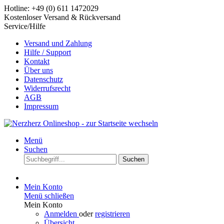
Hotline: +49 (0) 611 1472029
Kostenloser Versand & Rückversand
Service/Hilfe
Versand und Zahlung
Hilfe / Support
Kontakt
Über uns
Datenschutz
Widerrufsrecht
AGB
Impressum
Menü
Suchen
Suchen
Mein Konto
Menü schließen
Mein Konto
Anmelden
oder
registrieren
Übersicht